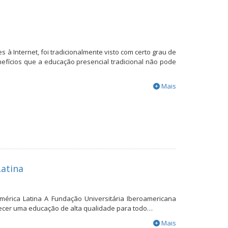
 à Internet, foi tradicionalmente visto com certo grau de
efícios que a educação presencial tradicional não pode
Mais
Latina
érica Latina A Fundação Universitária Iberoamericana
ferecer uma educação de alta qualidade para todo…
Mais