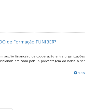
UDO de Formação FUNIBER?
um auxílio financeiro de cooperação entre organizações
issionais em cada país. A porcentagem da bolsa a ser
Mais