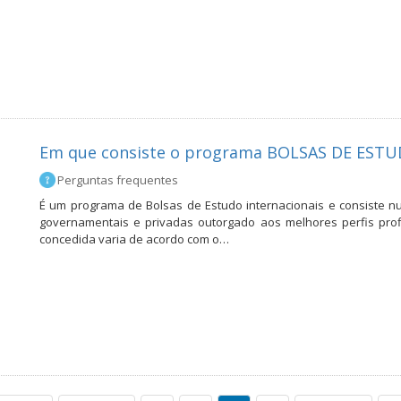
Em que consiste o programa BOLSAS DE EST
Perguntas frequentes
É um programa de Bolsas de Estudo internacionais e consiste n
governamentais e privadas outorgado aos melhores perfis prof
concedida varia de acordo com o…