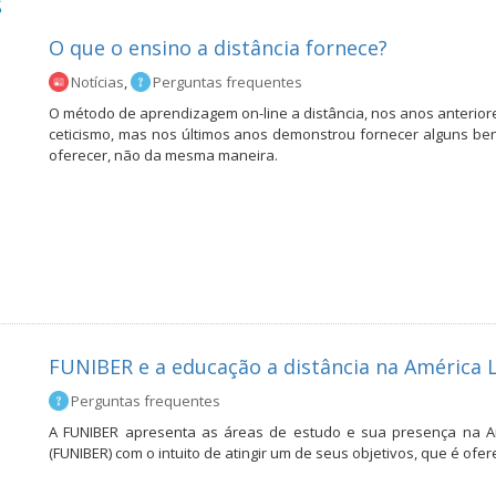
s
O que o ensino a distância fornece?
Notícias
,
Perguntas frequentes
O método de aprendizagem on-line a distância, nos anos anteriores
ceticismo, mas nos últimos anos demonstrou fornecer alguns ben
oferecer, não da mesma maneira.
FUNIBER e a educação a distância na América 
Perguntas frequentes
A FUNIBER apresenta as áreas de estudo e sua presença na Am
(FUNIBER) com o intuito de atingir um de seus objetivos, que é o