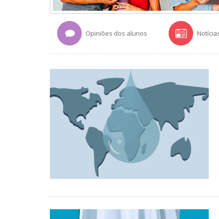
Opiniões dos alunos
Notícia