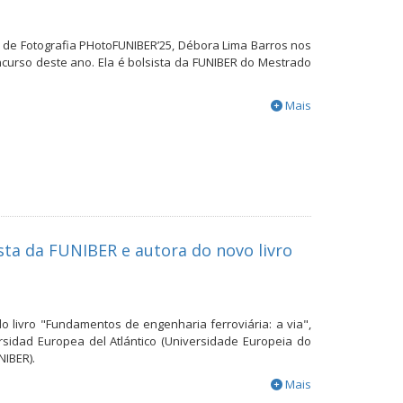
 de Fotografia PHotoFUNIBER’25, Débora Lima Barros nos
curso deste ano. Ela é bolsista da FUNIBER do Mestrado
Mais
sta da FUNIBER e autora do novo livro
 livro "Fundamentos de engenharia ferroviária: a via",
rsidad Europea del Atlántico (Universidade Europeia do
NIBER).
Mais