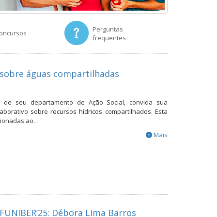
Perguntas
concursos
frequentes
 sobre águas compartilhadas
io de seu departamento de Ação Social, convida sua
borativo sobre recursos hídricos compartilhados. Esta
lacionadas ao…
Mais
FUNIBER’25: Débora Lima Barros