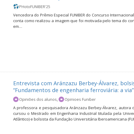
PHotoFUNIBER'25
Vencedora do Prêmio Especial FUNIBER do Concurso Internacional
conta como realizou a imagem que foi motivada pelo tema do con
em…
Entrevista com Aránzazu Berbey-Álvarez, bolsi
“Fundamentos de engenharia ferroviária: a via”
Opiniões dos alunos
,
Opinioes Funiber
A professora e pesquisadora Aránzazu Berbey-Álvarez, autora do
cursou o Mestrado em Engenharia Industrial titulada pela Unive
Atlântico) e bolsista da Fundação Universitária Iberoamericana (FU