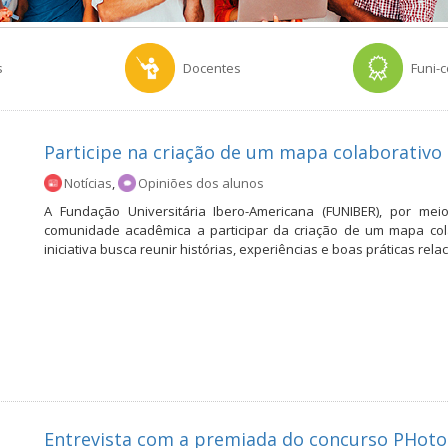
s
Docentes
Funi-
Participe na criação de um mapa colaborativo
Notícias
,
Opiniões dos alunos
A Fundação Universitária Ibero-Americana (FUNIBER), por me
comunidade acadêmica a participar da criação de um mapa cola
iniciativa busca reunir histórias, experiências e boas práticas re
Entrevista com a premiada do concurso PHoto