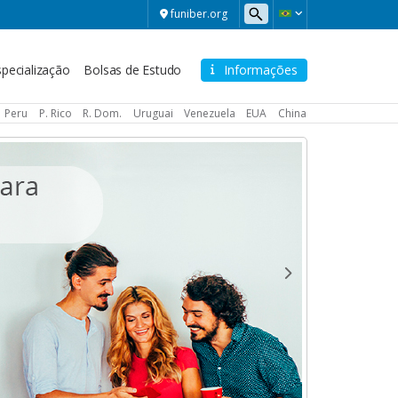
funiber.org
pecialização
Bolsas de Estudo
Informações
Peru
P. Rico
R. Dom.
Uruguai
Venezuela
EUA
China