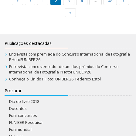
«
‹
1
2
3
4
…
48
›
»
Publicações destacadas
Entrevista com premiada do Concurso Internacional de Fotografia
PHotoFUNIBER’26
Entrevista com o vencedor de um dos prêmios do Concurso
Internacional de Fotografia PHotoFUNIBER’26
Conheça o júri do PHotoFUNIBER’26: Federico Estol
Procurar
Dia do livro 2018
Docentes
Funi-concursos
FUNIBER Pesquisa
Funimundial