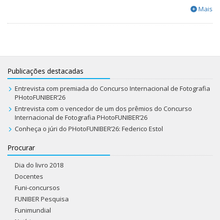
Mais
Publicações destacadas
Entrevista com premiada do Concurso Internacional de Fotografia
PHotoFUNIBER’26
Entrevista com o vencedor de um dos prêmios do Concurso
Internacional de Fotografia PHotoFUNIBER’26
Conheça o júri do PHotoFUNIBER’26: Federico Estol
Procurar
Dia do livro 2018
Docentes
Funi-concursos
FUNIBER Pesquisa
Funimundial