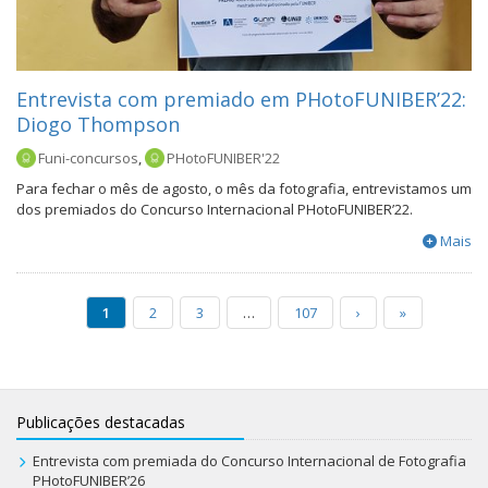
Entrevista com premiado em PHotoFUNIBER’22:
Diogo Thompson
Funi-concursos
,
PHotoFUNIBER'22
Para fechar o mês de agosto, o mês da fotografia, entrevistamos um
dos premiados do Concurso Internacional PHotoFUNIBER’22.
Mais
1
2
3
…
107
›
»
Publicações destacadas
Entrevista com premiada do Concurso Internacional de Fotografia
PHotoFUNIBER’26