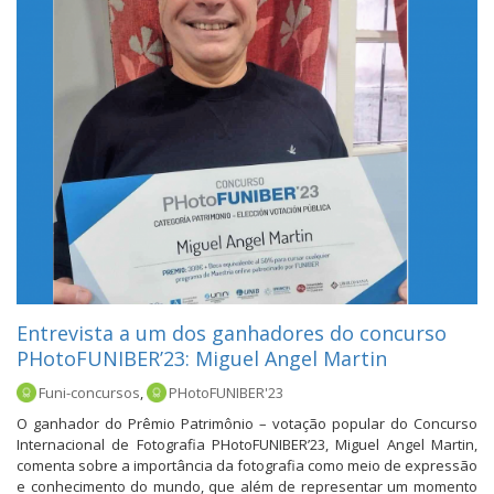
Entrevista a um dos ganhadores do concurso
PHotoFUNIBER’23: Miguel Angel Martin
Funi-concursos
,
PHotoFUNIBER'23
O ganhador do Prêmio Patrimônio – votação popular do Concurso
Internacional de Fotografia PHotoFUNIBER’23, Miguel Angel Martin,
comenta sobre a importância da fotografia como meio de expressão
e conhecimento do mundo, que além de representar um momento