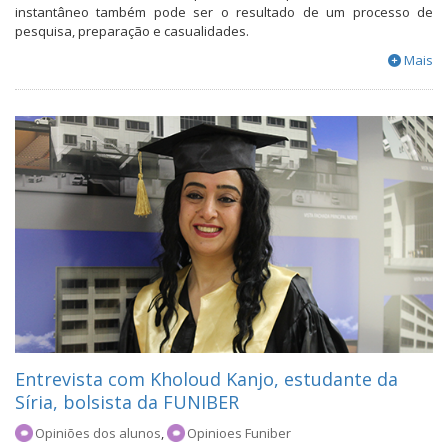
instantâneo também pode ser o resultado de um processo de
pesquisa, preparação e casualidades.
Mais
Entrevista com Kholoud Kanjo, estudante da
Síria, bolsista da FUNIBER
Opiniões dos alunos
,
Opinioes Funiber