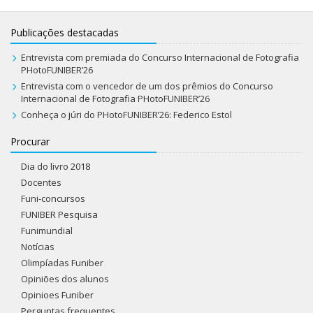
Publicações destacadas
Entrevista com premiada do Concurso Internacional de Fotografia
PHotoFUNIBER’26
Entrevista com o vencedor de um dos prêmios do Concurso
Internacional de Fotografia PHotoFUNIBER’26
Conheça o júri do PHotoFUNIBER’26: Federico Estol
Procurar
Dia do livro 2018
Docentes
Funi-concursos
FUNIBER Pesquisa
Funimundial
Notícias
Olimpíadas Funiber
Opiniões dos alunos
Opinioes Funiber
Perguntas frequentes