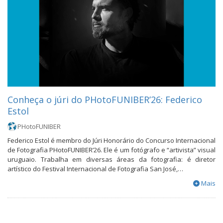
Conheça o júri do PHotoFUNIBER’26: Federico
Estol
PHotoFUNIBER
Federico Estol é membro do Júri Honorário do Concurso Internacional
de Fotografia PHotoFUNIBER’26. Ele é um fotógrafo e “artivista” visual
uruguaio. Trabalha em diversas áreas da fotografia: é diretor
artístico do Festival Internacional de Fotografia San José,…
Mais