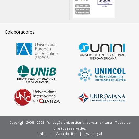
Colaboradores
Copyright 2005 - 2026. Fundação Universitária Iberoamericana - Todos os
direitos reservados
Pie
Links
Mapa do site
Aviso legal
de