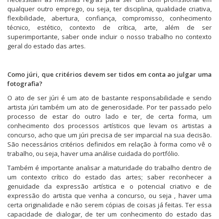
qualquer outro emprego, ou seja, ter disciplina, qualidade criativa,
flexibilidade, abertura, confiança, compromisso, conhecimento
técnico, estético, contexto de crítica, arte, além de ser
superimportante, saber onde incluir o nosso trabalho no contexto
geral do estado das artes.
Como júri, que critérios devem ser tidos em conta ao julgar uma
fotografia?
O ato de ser júri é um ato de bastante responsabilidade e sendo
artista júri também um ato de generosidade. Por ter passado pelo
processo de estar do outro lado e ter, de certa forma, um
conhecimento dos processos artísticos que levam os artistas a
concurso, acho que um júri precisa de ser imparcial na sua decisão.
São necessários critérios definidos em relação à forma como vê o
trabalho, ou seja, haver uma análise cuidada do portfólio.
Também é importante analisar a maturidade do trabalho dentro de
um contexto crítico do estado das artes; saber reconhecer a
genuidade da expressão artística e o potencial criativo e de
expressão do artista que venha a concurso, ou seja , haver uma
certa originalidade e não serem cópias de coisas já feitas. Ter essa
capacidade de dialogar, de ter um conhecimento do estado das