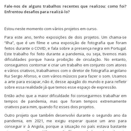
Fale-nos de alguns trabalhos recentes que realizou: como foi?
Enfrentou desafios para realizá-lo?
Estou neste momento com vários projetos em curso.
Para este ano, tenho exposições de dois projetos. Um chama-se
“Ilha”, que é um filme e uma exposição de fotografia que foram
feitos durante o COVID, e fala sobre a presença negra em Portugal.
Este trabalho foi feito durante a pandemia, ou seja, tivemos mais
dificuldades porque havia proibição de circulação. No entanto,
conseguimos contornar e criar um trabalho em conjunto com atores
e vários criativos, trabalhamos com o diretor de fotografia angolano
Rui Sergio Afonso, e com vários músicos para fazer o som. Usamos
a arte para escapar, não é, desse apagão do mundo e para refletir
sobre essa realidade já que temos esse espaço de expressão.
Então acho que a maior dificuldade foi conseguirmos trabalhar em
tempos de pandemia, mas que foram tempos extremamente
criativos para mim, quando fiz esses dois projetos.
Outro projeto que também desenvolvi durante o segundo ano da
pandemia, em 2021, me exigiu esperar quase um ano para
conseguir ir à Angola, porque a situação no país estava bastante