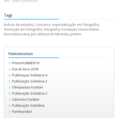
Em "Funi-concursos"
Tags
bolsas de estudos
,
Concurso
,
especialização em fotografia
,
formação em fotografia
,
fotografia
,
Fundação Universitária
Iberoamericana
,
Júri
,
Mónica de Miranda
,
prêmio
Funiconcursos
PHotoFUNIBER’19
Dia do livro 2018
Publicaçao Solidaria 4
Publicação Solidária 3
Olimpíadas Funiber
Publicação Solidária 2
Opinioes Funiber
Publicação Solidária
Funimundial