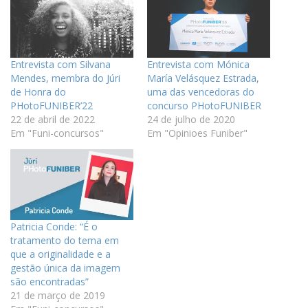
Entrevista com Silvana
Entrevista com Mónica
Mendes, membra do Júri
María Velásquez Estrada,
de Honra do
uma das vencedoras do
PHotoFUNIBER’22
concurso PHotoFUNIBER
22 de abril de 2022
24 de julho de 2020
Em "Funi-concursos"
Em "Opinioes Funiber"
Patricia Conde: “É o
tratamento do tema em
que a originalidade e a
gestão única da imagem
são encontradas”
21 de março de 2019