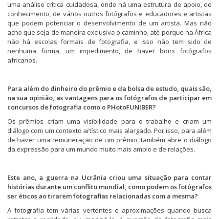
uma análise crítica cuidadosa, onde há uma estrutura de apoio, de
conhecimento, de vários outros fotógrafos e educadores e artistas
que podem potenciar o desenvolvimento de um artista. Mas não
acho que seja de maneira exclusiva o caminho, até porque na África
não há escolas formais de fotografia, e isso não tem sido de
nenhuma forma, um impedimento, de haver bons fotógrafos
africanos.
Para além do dinheiro do prêmio e da bolsa de estudo, quais são,
na sua opinião, as vantagens para os fotógrafos de participar em
concursos de fotografia como o PHotoFUNIBER?
Os prêmios criam uma visibilidade para o trabalho e criam um
diálogo com um contexto artístico mais alargado. Por isso, para além
de haver uma remuneração de um prêmio, também abre o diálogo
da expressão para um mundo muito mais amplo e de relações.
Este ano, a guerra na Ucrânia criou uma situação para contar
histórias durante um conflito mundial, como podem os fotógrafos
ser éticos ao tirarem fotografias relacionadas com a mesma?
A fotografia tem várias vertentes e aproximações quando busca