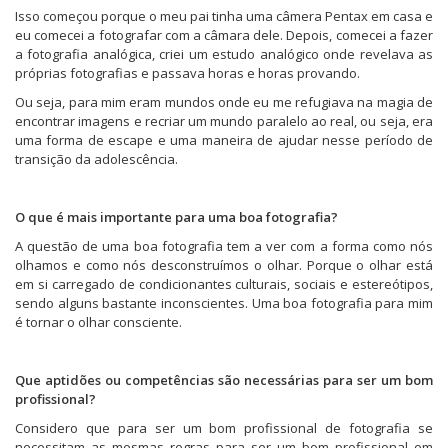
Isso começou porque o meu pai tinha uma câmera Pentax em casa e
eu comecei a fotografar com a câmara dele. Depois, comecei a fazer
a fotografia analógica, criei um estudo analógico onde revelava as
próprias fotografias e passava horas e horas provando.
Ou seja, para mim eram mundos onde eu me refugiava na magia de
encontrar imagens e recriar um mundo paralelo ao real, ou seja, era
uma forma de escape e uma maneira de ajudar nesse período de
transição da adolescência.
O que é mais importante para uma boa fotografia?
A questão de uma boa fotografia tem a ver com a forma como nós
olhamos e como nós desconstruímos o olhar. Porque o olhar está
em si carregado de condicionantes culturais, sociais e estereótipos,
sendo alguns bastante inconscientes. Uma boa fotografia para mim
é tornar o olhar consciente.
Que aptidões ou competências são necessárias para ser um bom
profissional?
Considero que para ser um bom profissional de fotografia se
necessitam as mesmas regras para ser um bom profissional em