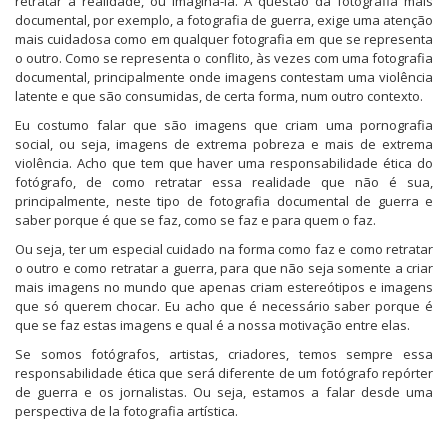
retratar a realidade, ou imaginá-la. A questão da fotografia mais
documental, por exemplo, a fotografia de guerra, exige uma atenção
mais cuidadosa como em qualquer fotografia em que se representa
o outro. Como se representa o conflito, às vezes com uma fotografia
documental, principalmente onde imagens contestam uma violência
latente e que são consumidas, de certa forma, num outro contexto.
Eu costumo falar que são imagens que criam uma pornografia
social, ou seja, imagens de extrema pobreza e mais de extrema
violência. Acho que tem que haver uma responsabilidade ética do
fotógrafo, de como retratar essa realidade que não é sua,
principalmente, neste tipo de fotografia documental de guerra e
saber porque é que se faz, como se faz e para quem o faz.
Ou seja, ter um especial cuidado na forma como faz e como retratar
o outro e como retratar a guerra, para que não seja somente a criar
mais imagens no mundo que apenas criam estereótipos e imagens
que só querem chocar. Eu acho que é necessário saber porque é
que se faz estas imagens e qual é a nossa motivação entre elas.
Se somos fotógrafos, artistas, criadores, temos sempre essa
responsabilidade ética que será diferente de um fotógrafo repórter
de guerra e os jornalistas. Ou seja, estamos a falar desde uma
perspectiva de la fotografia artística.