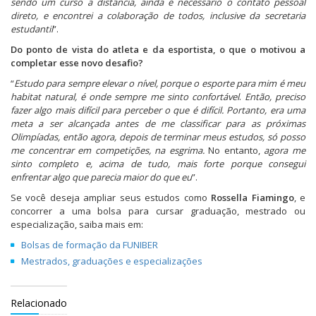
sendo um curso a distância, ainda é necessário o contato pessoal
direto, e encontrei a colaboração de todos, inclusive da secretaria
estudantil
”.
Do ponto de vista do atleta e da esportista, o que o motivou a
completar esse novo desafio?
“
Estudo para sempre elevar o nível, porque o esporte para mim é meu
habitat natural, é onde sempre me sinto confortável
.
Então, preciso
fazer algo mais difícil para perceber o que é difícil. Portanto, era uma
meta a ser alcançada antes de me classificar para as próximas
Olimpíadas, então agora, depois de terminar meus estudos, só posso
me concentrar em competições, na esgrima.
No entanto,
agora me
sinto completo e, acima de tudo, mais forte porque consegui
enfrentar algo que parecia maior do que eu
”.
Se você deseja ampliar seus estudos como
Rossella Fiamingo
, e
concorrer a uma bolsa para cursar graduação, mestrado ou
especialização, saiba mais em:
Bolsas de formação da FUNIBER
Mestrados, graduações e especializações
Relacionado