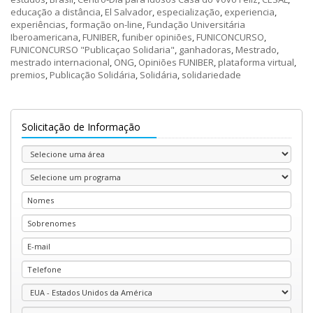
educação a distância
,
El Salvador
,
especialização
,
experiencia
,
experiências
,
formação on-line
,
Fundação Universitária
Iberoamericana
,
FUNIBER
,
funiber opiniões
,
FUNICONCURSO
,
FUNICONCURSO "Publicaçao Solidaria"
,
ganhadoras
,
Mestrado
,
mestrado internacional
,
ONG
,
Opiniões FUNIBER
,
plataforma virtual
,
premios
,
Publicação Solidária
,
Solidária
,
solidariedade
Solicitação de Informação