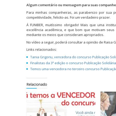
Algum comentário ou mensagem para suas companheir
Para minhas companheiras, as parabenizo por sua pu
competitividade, felicito-as. Foi um verdadeiro prazer.
Á FUNIBER, muitíssimo obrigado! Mais que uma instit
excelência acadêmica, e que bom que motivam seus alu
mediante os meios que consideram apropriados.
No vídeo a seguir, poderá consultar a opinião de Raisa 
Links relacionados:
Tania Grigoriu, vencedora do concurso Publicação Sol
Finalistas da 3ª edição o concurso Publicação Solidári
Temos uma vencedora no terceiro concurso Publicação
Relacionado