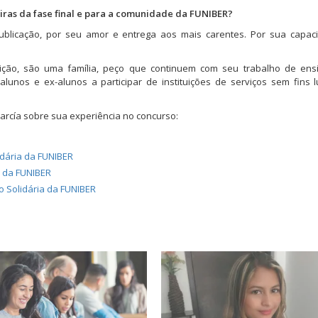
as da fase final e para a comunidade da FUNIBER?
blicação, por seu amor e entrega aos mais carentes. Por sua capac
uição, são uma família, peço que continuem com seu trabalho de ens
nos e ex-alunos a participar de instituições de serviços sem fins l
García sobre sua experiência no concurso:
idária da FUNIBER
a da FUNIBER
 Solidária da FUNIBER